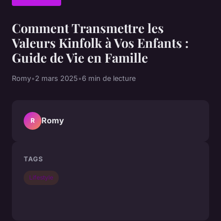
Comment Transmettre les
Valeurs Kinfolk à Vos Enfants :
Guide de Vie en Famille
Romy
•
2 mars 2025
•
6 min de lecture
Romy
R
TAGS
Lifestyle