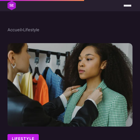
Accueil
›
Lifestyle
LIFESTYLE