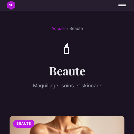
Accueil
› Beaute
💄
Beaute
Maquillage, soins et skincare
BEAUTE