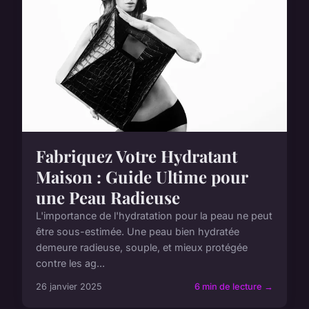
Fabriquez Votre Hydratant
Maison : Guide Ultime pour
une Peau Radieuse
L'importance de l'hydratation pour la peau ne peut
être sous-estimée. Une peau bien hydratée
demeure radieuse, souple, et mieux protégée
contre les ag...
26 janvier 2025
6 min de lecture →