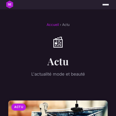
Accueil
› Actu
📰
Actu
L'actualité mode et beauté
ACTU