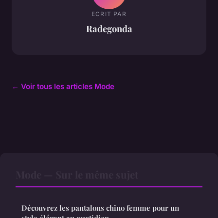
ECRIT PAR
Radegonda
← Voir tous les articles Mode
Mode — Sur le même sujet
Découvrez les pantalons chino femme pour un
style élégant au quotidien