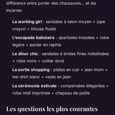
différence entre porter des chaussures… et les
incarner.
La working girl
: sandales à talon moyen + jupe
crayon + blouse fluide
L’escapade balnéaire
: spartiates tressées + robe
légère + panier en raphia
Le dîner chic
: sandales à brides fines métallisées
+ robe noire + collier doré
La sortie shopping
: plates en cuir + jean mom +
tee-shirt blanc + veste en jean
La cérémonie estivale
: compensées élégantes +
robe midi imprimée + chapeau de paille
Les questions les plus courantes