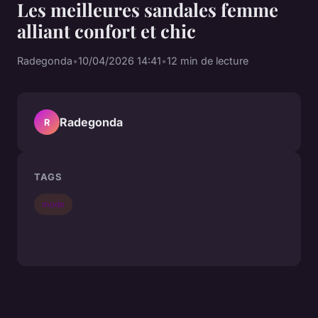
Les meilleures sandales femme
alliant confort et chic
Radegonda
•
10/04/2026 14:41
•
12 min de lecture
Radegonda
R
TAGS
mode