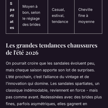
S
Moyen à
pa
Casual,
Cheville
bon, selon
rti
estival,
fine à
le réglage
at
tendance
moyenne
des brides
es
Les grandes tendances chaussures
de l'été 2026
On pourrait croire que les sandales évoluent peu,
mais chaque saison apporte son lot de surprises.
L’été prochain, c’est l’alliance du vintage et de
l’innovation qui domine. Les sandales spartiates, un
classique indémodable, reviennent en force - mais
pas comme avant. Redessinées avec des brides plus
fines, parfois asymétriques, elles gagnent en